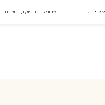
и
Лікарі
Відгуки
Ціни
Оптика
0 800 7