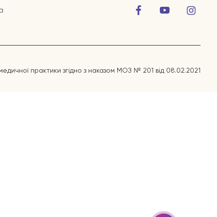
а
медичної практики згідно з наказом МОЗ № 201 від 08.02.2021