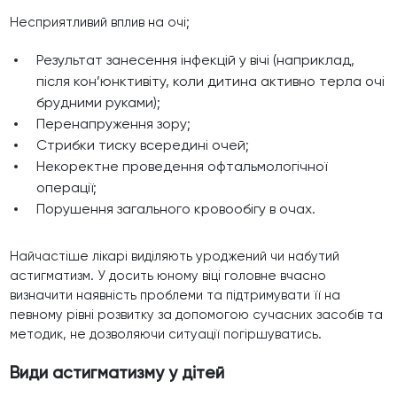
Несприятливий вплив на очі;
Результат занесення інфекцій у вічі (наприклад,
після кон’юнктивіту, коли дитина активно терла очі
брудними руками);
Перенапруження зору;
Стрибки тиску всередині очей;
Некоректне проведення офтальмологічної
операції;
Порушення загального кровообігу в очах.
Найчастіше лікарі виділяють уроджений чи набутий
астигматизм. У досить юному віці головне вчасно
визначити наявність проблеми та підтримувати її на
певному рівні розвитку за допомогою сучасних засобів та
методик, не дозволяючи ситуації погіршуватись.
Види астигматизму у дітей