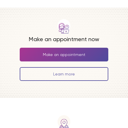
Make an appointment now
Make an appointment
Learn more