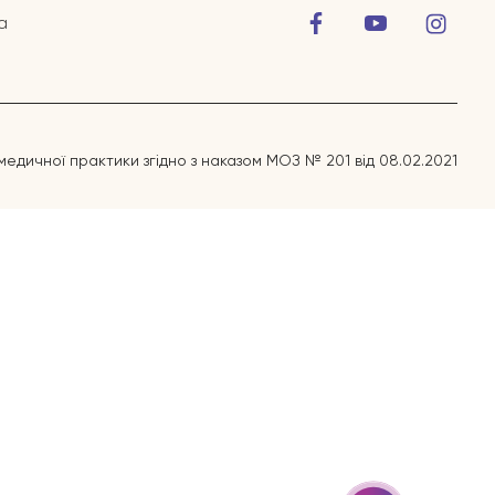
а
медичної практики згідно з наказом МОЗ № 201 від 08.02.2021