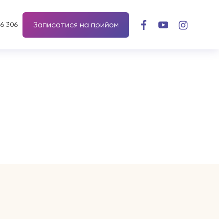
Записатися на прийом
56 306