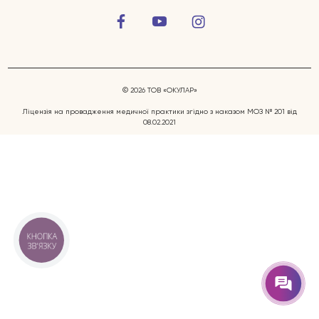
© 2026 ТОВ «ОКУЛАР»
Ліцензія на провадження медичної практики згідно з наказом МОЗ № 201 від
08.02.2021
Захворювання очей
Послуги
Лікарі
КНОПКА
ЗВ'ЯЗКУ
Відгуки
Блог