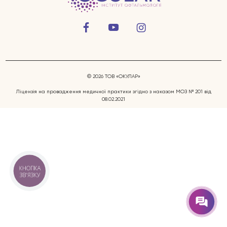
© 2026 ТОВ «ОКУЛАР»
Ліцензія на провадження медичної практики згідно з наказом МОЗ № 201 від
08.02.2021
Захворювання очей
Послуги
Лікарі
КНОПКА
ЗВ'ЯЗКУ
Відгуки
Блог