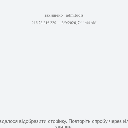
захищено
adm.tools
216.73.216.220 —
8/9/2026, 7:11:44 AM
вдалося відобразити сторінку. Повторіть спробу через кі
хвилин.