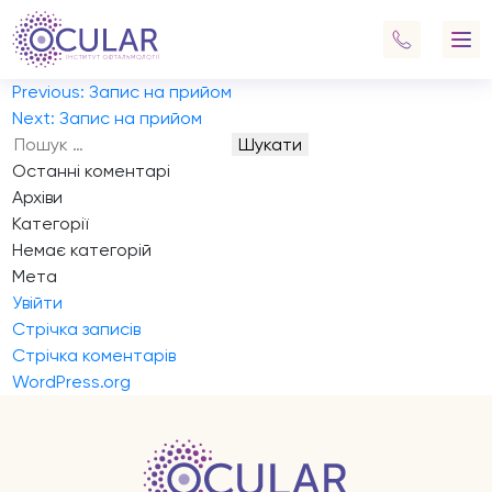
Запис на прийом
Хотела бы провести диагностику 3 людям: мужчина 77
лет, женщина 74 года, ребенок 8 лет
Навігація
Previous:
Запис на прийом
записів
Next:
Запис на прийом
Пошук:
Останні коментарі
Архіви
Категорії
Немає категорій
Мета
Увійти
Стрічка записів
Стрічка коментарів
WordPress.org