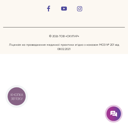
© 2026 ТОВ «ОКУЛАР»
Ліцензія на провадження медичної практики згідно з наказом МОЗ № 201 від
08.02.2021
Захворювання очей
Послуги
Лікарі
КНОПКА
ЗВ'ЯЗКУ
Відгуки
Блог