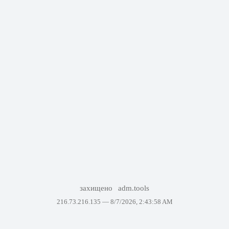
захищено
adm.tools
216.73.216.135 —
8/7/2026, 2:43:58 AM