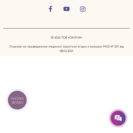
© 2026 ТОВ «ОКУЛАР»
Ліцензія на провадження медичної практики згідно з наказом МОЗ № 201 від
08.02.2021
Захворювання очей
Послуги
Лікарі
КНОПКА
ЗВ'ЯЗКУ
Відгуки
Блог