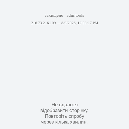
захищено
adm.tools
216.73.216.109 —
8/9/2026, 12:08:17 PM
Не вдалося
відобразити сторінку.
Повторіть спробу
через кілька хвилин.