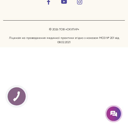
© 2026 ТОВ «ОКУЛАР»
Ліцензія на провадження медичної практики згідно з наказом МОЗ № 201 від
08.02.2021
Захворювання очей
Послуги
Лікарі
Відгуки
Блог