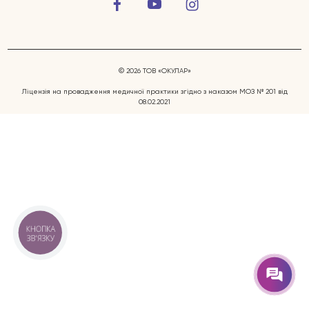
© 2026 ТОВ «ОКУЛАР»
Ліцензія на провадження медичної практики згідно з наказом МОЗ № 201 від
08.02.2021
Захворювання очей
Послуги
Лікарі
КНОПКА
ЗВ'ЯЗКУ
Відгуки
Блог