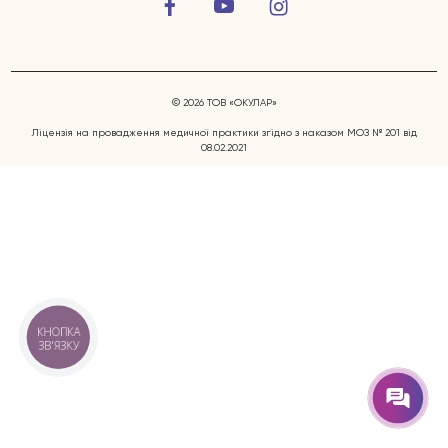
© 2026 ТОВ «ОКУЛАР»
Ліцензія на провадження медичної практики згідно з наказом МОЗ № 201 від
08.02.2021
Захворювання очей
Послуги
Лікарі
КНОПКА
ЗВ'ЯЗКУ
Відгуки
Блог