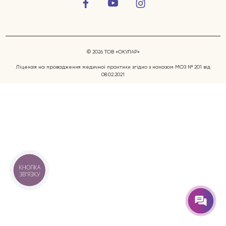
© 2026 ТОВ «ОКУЛАР»
Ліцензія на провадження медичної практики згідно з наказом МОЗ № 201 від
08.02.2021
Захворювання очей
Послуги
Лікарі
КНОПКА
ЗВ'ЯЗКУ
Відгуки
Блог