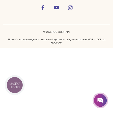
© 2026 ТОВ «ОКУЛАР»
Ліцензія на провадження медичної практики згідно з наказом МОЗ № 201 від
08.02.2021
Захворювання очей
Послуги
Лікарі
КНОПКА
ЗВ'ЯЗКУ
Відгуки
Блог