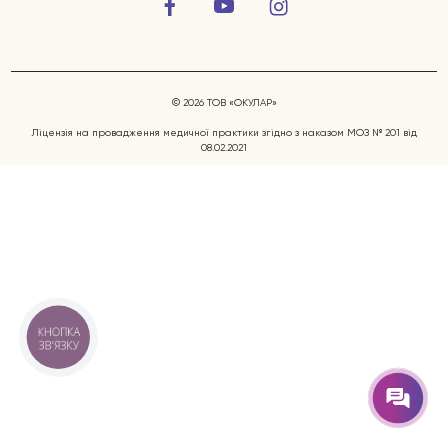
© 2026 ТОВ «ОКУЛАР»
Ліцензія на провадження медичної практики згідно з наказом МОЗ № 201 від
08.02.2021
Захворювання очей
Послуги
Лікарі
КНОПКА
ЗВ'ЯЗКУ
Відгуки
Блог