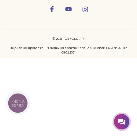
© 2026 ТОВ «ОКУЛАР»
Ліцензія на провадження медичної практики згідно з наказом МОЗ № 201 від
08.02.2021
Захворювання очей
Послуги
Лікарі
КНОПКА
ЗВ'ЯЗКУ
Відгуки
Блог