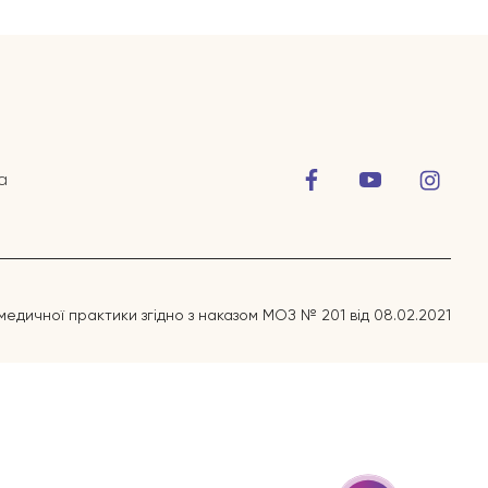
а
медичної практики згідно з наказом МОЗ № 201 від 08.02.2021