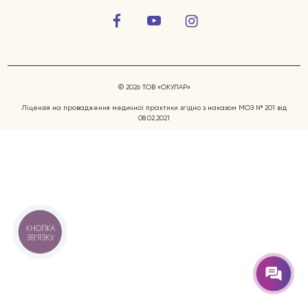
© 2026 ТОВ «ОКУЛАР»
Ліцензія на провадження медичної практики згідно з наказом МОЗ № 201 від
08.02.2021
Захворювання очей
Послуги
Лікарі
КНОПКА
ЗВ'ЯЗКУ
Відгуки
Блог