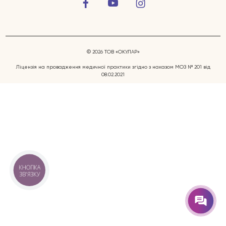
© 2026 ТОВ «ОКУЛАР»
Ліцензія на провадження медичної практики згідно з наказом МОЗ № 201 від
08.02.2021
Захворювання очей
Послуги
Лікарі
КНОПКА
ЗВ'ЯЗКУ
Відгуки
Блог