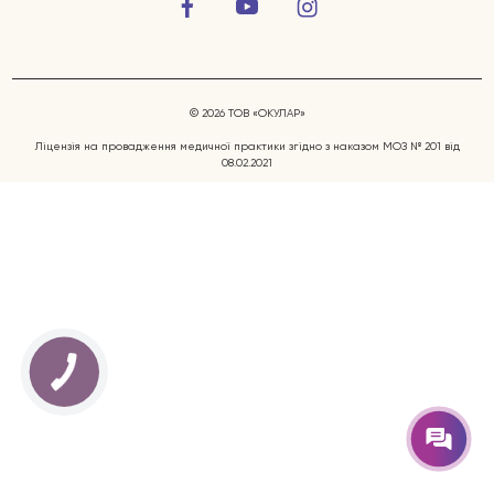
© 2026 ТОВ «ОКУЛАР»
Ліцензія на провадження медичної практики згідно з наказом МОЗ № 201 від
08.02.2021
Захворювання очей
Послуги
Лікарі
Відгуки
Блог