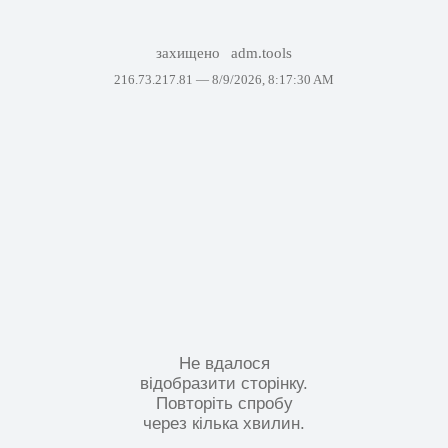
захищено
adm.tools
216.73.217.81 —
8/9/2026, 8:17:30 AM
Не вдалося
відобразити сторінку.
Повторіть спробу
через кілька хвилин.