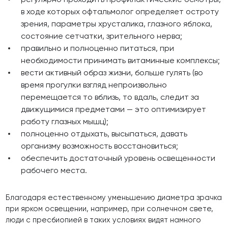
в ходе которых офтальмолог определяет остроту
зрения, параметры хрусталика, глазного яблока,
состояние сетчатки, зрительного нерва;
правильно и полноценно питаться, при
необходимости принимать витаминные комплексы;
вести активный образ жизни, больше гулять (во
время прогулки взгляд непроизвольно
перемещается то вблизь, то вдаль, следит за
движущимися предметами — это оптимизирует
работу глазных мышц);
полноценно отдыхать, высыпаться, давать
организму возможность восстановиться;
обеспечить достаточный уровень освещенности
рабочего места.
Благодаря естественному уменьшению диаметра зрачка
при ярком освещении, например, при солнечном свете,
люди с пресбиопией в таких условиях видят намного