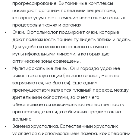
прогрессирование. Витаминные комплексы
насыщают организм полезными веществами,
которые улучшают течение восстановительных
процессов в тканях и органах.
Очки. Офтальмолог подбирает очки, которые
дают возможность пациенту видеть вблизи и вдаль.
Для удобства можно использовать очки с
мультифокальными линзами, в которых две
оптические зоны совмещены.
Мультифокальные линзы. Они гораздо удобнее
очков в эксплуатации (не запотевают, меньше
загрязняются, не бьются). Еще одним
преимуществом является плавный переход между
зрительными областями, за счет чего
обеспечивается максимальная естественность
при переводе взгляда с ближних предметов на
дальние.
Замена хрусталика. Естественный хрусталик
удаляется с использованием лазера, криотерапии