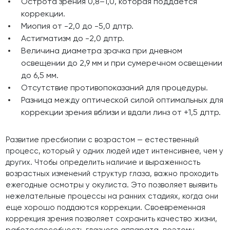
Острота зрения 0,8–1,0, которая поддается
коррекции.
Миопия от -2,0 до -5,0 дптр.
Астигматизм до -2,0 дптр.
Величина диаметра зрачка при дневном
освещении до 2,9 мм и при сумеречном освещении
до 6,5 мм.
Отсутствие противопоказаний для процедуры.
Разница между оптической силой оптимальных для
коррекции зрения вблизи и вдали линз от +1,5 дптр.
Развитие пресбиопии с возрастом — естественный
процесс, который у одних людей идет интенсивнее, чем у
других. Чтобы определить наличие и выраженность
возрастных изменений структур глаза, важно проходить
ежегодные осмотры у окулиста. Это позволяет выявить
нежелательные процессы на ранних стадиях, когда они
еще хорошо поддаются коррекции. Своевременная
коррекция зрения позволяет сохранить качество жизни,