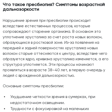
Что такое пресбиопия? Симптомы возрастной
дальнозоркости
Нарушение зрения при пресбиопии происходит
вследствие естественных процессов, которые
сопровождают старение организма. В основном это
уплотнение хрусталика за счет роста новых волокон,
образующихся в ростковой зоне. Из-за появления на
передней и задней поверхностях хрусталика новых
волокон старые оттесняются к центру, вследствие чего
образуется ядро, кривизна хрусталика изменяется, а его
структура уплотняется. Эти процессы начинают
проявляться в возрасте 38–40 лет, в первую очередь у
людей с врожденной дальнозоркостью.
Основные симптомы пресбиопии:
Ухудшение четкости зрения в сумерках, при
недостаточном освещении.
Трудности с фокусировкой на маленьких