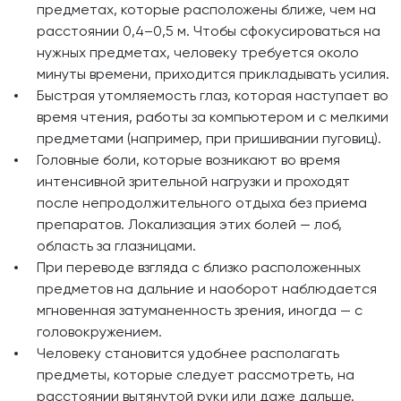
предметах, которые расположены ближе, чем на
расстоянии 0,4–0,5 м. Чтобы сфокусироваться на
нужных предметах, человеку требуется около
минуты времени, приходится прикладывать усилия.
Быстрая утомляемость глаз, которая наступает во
время чтения, работы за компьютером и с мелкими
предметами (например, при пришивании пуговиц).
Головные боли, которые возникают во время
интенсивной зрительной нагрузки и проходят
после непродолжительного отдыха без приема
препаратов. Локализация этих болей — лоб,
область за глазницами.
При переводе взгляда с близко расположенных
предметов на дальние и наоборот наблюдается
мгновенная затуманенность зрения, иногда — с
головокружением.
Человеку становится удобнее располагать
предметы, которые следует рассмотреть, на
расстоянии вытянутой руки или даже дальше.