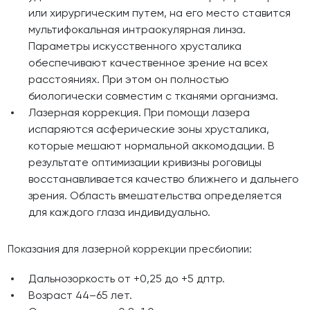
или хирургическим путем, на его место ставится
мультифокальная интраокулярная линза.
Параметры искусственного хрусталика
обеспечивают качественное зрение на всех
расстояниях. При этом он полностью
биологически совместим с тканями организма.
Лазерная коррекция. При помощи лазера
испаряются асферические зоны хрусталика,
которые мешают нормальной аккомодации. В
результате оптимизации кривизны роговицы
восстанавливается качество ближнего и дальнего
зрения. Область вмешательства определяется
для каждого глаза индивидуально.
Показания для лазерной коррекции пресбиопии:
Дальнозоркость от +0,25 до +5 дптр.
Возраст 44–65 лет.