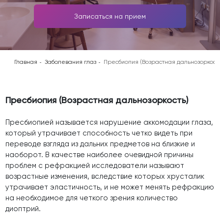
Записаться на прием
Главная
Заболевания глаз
Пресбиопия (Возрастная дальнозоркост
Пресбиопия (Возрастная дальнозоркость)
Пресбиопией называется нарушение аккомодации глаза,
который утрачивает способность четко видеть при
переводе взгляда из дальних предметов на близкие и
наоборот. В качестве наиболее очевидной причины
проблем с рефракцией исследователи называют
возрастные изменения, вследствие которых хрусталик
утрачивает эластичность, и не может менять рефракцию
на необходимое для четкого зрения количество
диоптрий.