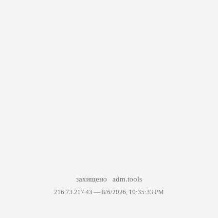
захищено
adm.tools
216.73.217.43 —
8/6/2026, 10:35:33 PM