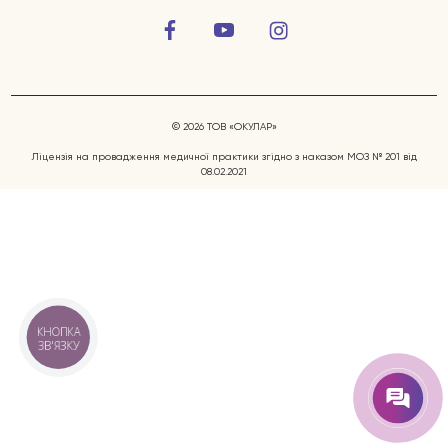
© 2026 ТОВ «ОКУЛАР»
Ліцензія на провадження медичної практики згідно з наказом МОЗ № 201 від
08.02.2021
Захворювання очей
Послуги
Лікарі
КНОПКА
ЗВ'ЯЗКУ
Відгуки
Блог