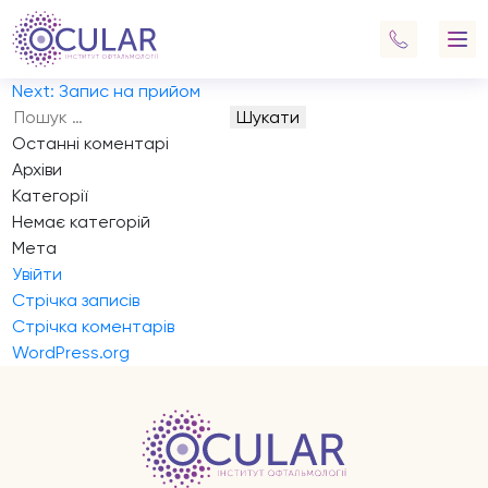
Запис на прийом
Смогу ответить, после 14:00
Навігація
Previous:
Запис на прийом
записів
Next:
Запис на прийом
Пошук:
Останні коментарі
Архіви
Категорії
Немає категорій
Мета
Увійти
Стрічка записів
Стрічка коментарів
WordPress.org