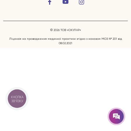
© 2026 ТОВ «ОКУЛАР»
Ліцензія на провадження медичної практики згідно з наказом МОЗ № 201 від
08.02.2021
Захворювання очей
Послуги
Лікарі
КНОПКА
ЗВ'ЯЗКУ
Відгуки
Блог