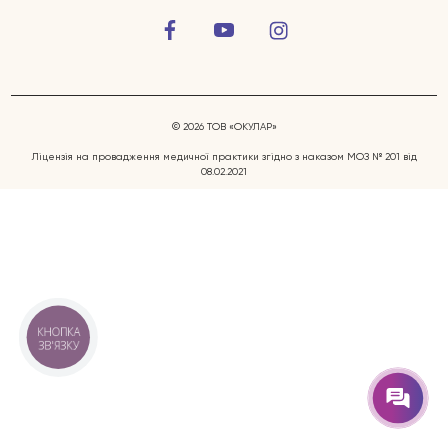
© 2026 ТОВ «ОКУЛАР»
Ліцензія на провадження медичної практики згідно з наказом МОЗ № 201 від
08.02.2021
Захворювання очей
Послуги
Лікарі
КНОПКА
ЗВ'ЯЗКУ
Відгуки
Блог