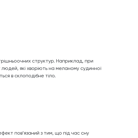
трішньоочних структур. Наприклад, при
 у людей, які хворіють на меланому судинної
ься в склоподібне тіло.
ефект пов’язаний з тим, що під час сну