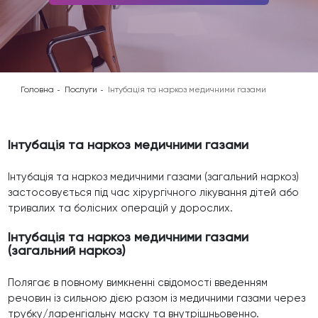
Головна
Послуги
Інтубація та наркоз медичними газами
Інтубація та наркоз медичними газами
Інтубація та наркоз медичними газами (загальний наркоз)
застосовується під час хірургічного лікування дітей або
тривалих та болісних операцій у дорослих.
Інтубація та наркоз медичними газами
(загальний наркоз)
Полягає в повному вимкненні свідомості введенням
речовин із сильною дією разом із медичними газами через
трубку/ларенгіальну маску та внутрішньовенно.